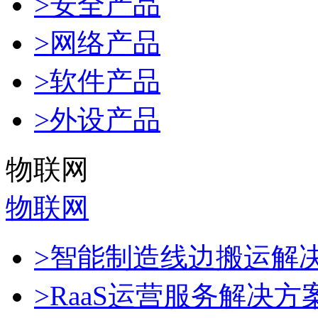
>安全产品
>网络产品
>软件产品
>外设产品
物联网
物联网
>智能制造线边搬运解
>RaaS运营服务解决方