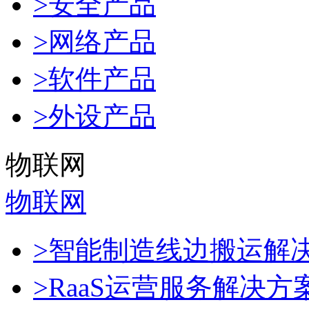
>安全产品
>网络产品
>软件产品
>外设产品
物联网
物联网
>智能制造线边搬运解
>RaaS运营服务解决方