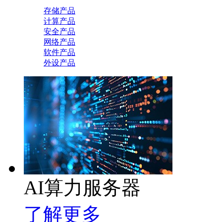
存储产品
计算产品
安全产品
网络产品
软件产品
外设产品
AI算力服务器
了解更多