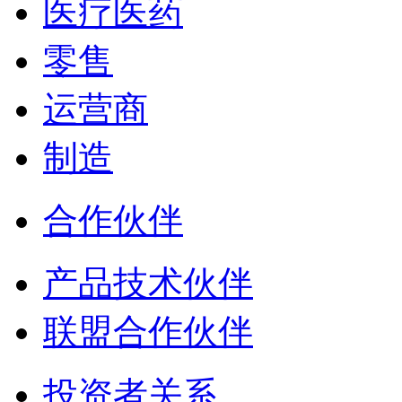
医疗医药
零售
运营商
制造
合作伙伴
产品技术伙伴
联盟合作伙伴
投资者关系