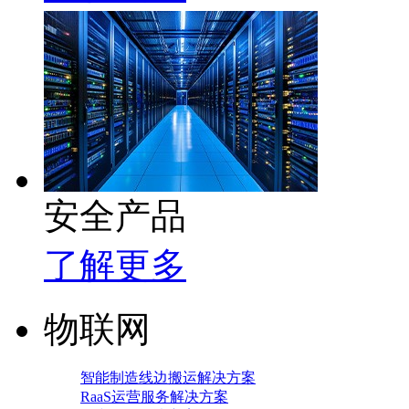
安全产品
了解更多
物联网
智能制造线边搬运解决方案
RaaS运营服务解决方案