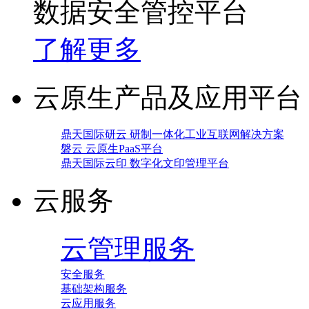
数据安全管控平台
了解更多
云原生产品及应用平台
鼎天国际研云 研制一体化工业互联网解决方案
磐云 云原生PaaS平台
鼎天国际云印 数字化文印管理平台
云服务
云管理服务
安全服务
基础架构服务
云应用服务