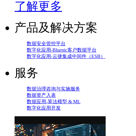
了解更多
产品及解决方案
数据安全管控平台
数字化应用-Bluenic客户数据平台
数字化应用-云捷集成中间件（ESB）
服务
数据治理咨询与实施服务
数据资产入表
数据应用-算法模型 & ML
数字化应用开发