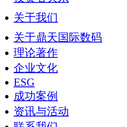
关于我们
关于鼎天国际数码
理论著作
企业文化
ESG
成功案例
资讯与活动
联系我们