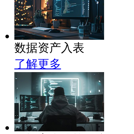
数据资产入表
了解更多