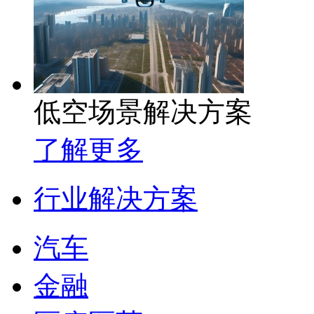
低空场景解决方案
了解更多
行业解决方案
汽车
金融