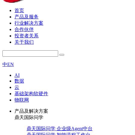
首页
产品及服务
行业解决方案
合作伙伴
投资者关系
关于我们
中
EN
AI
数据
云
基础架构软硬件
物联网
产品及解决方案
鼎天国际问学
鼎天国际问学 企业级Agent中台
鼎天国际问学 智能流程工作台