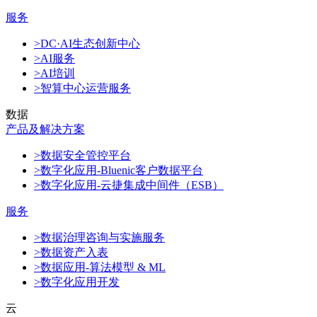
服务
>DC·AI生态创新中心
>AI服务
>AI培训
>智算中心运营服务
数据
产品及解决方案
>数据安全管控平台
>数字化应用-Bluenic客户数据平台
>数字化应用-云捷集成中间件（ESB）
服务
>数据治理咨询与实施服务
>数据资产入表
>数据应用-算法模型 & ML
>数字化应用开发
云