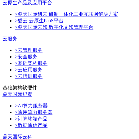
云原生产品及应用平台
>鼎天国际研云 研制一体化工业互联网解决方案
>磐云 云原生PaaS平台
>鼎天国际云印 数字化文印管理平台
云服务
>云管理服务
>安全服务
>基础架构服务
>云应用服务
>云培训服务
基础架构软硬件
鼎天国际鲲泰
>AI算力服务器
>通用算力服务器
>计算终端产品
>数据通信产品
鼎天国际云科