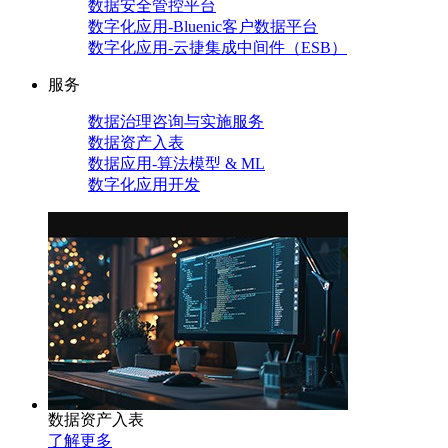
数据安全管控平台
数字化应用-Bluenic客户数据平台
数字化应用-云捷集成中间件（ESB）
服务
数据治理咨询与实施服务
数据资产入表
数据应用-算法模型 & ML
数字化应用开发
数据资产入表
了解更多